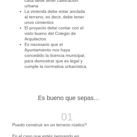
casa debe tener calificación
urbana
La vivienda debe estar anclada
al terreno; es decir, debe tener
unos cimientos
El proyecto debe contar con el
visto bueno del Colegio de
Arquitectos
Es necesario que el
Ayuntamiento nos haya
concedido la licencia municipal,
para demostrar que es legal y
cumple la normativa urbanística
Es bueno que sepas...
Puedo construir en un terreno rústico?
En el caso que estés pensando en