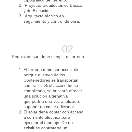
topográfico del terreno.
Proyecto arquitectónico Básico
y de Ejecución.
Arquitecto técnico en
seguimiento y control de obra.
Requisitos que debe cumplir el terreno
El terreno debe ser accesible
porque el envío de los
Contenedores se transportan
con trailer. Si el acceso fuese
complicado, se buscará ofrecer
una solución alternativa
que podría una vez analizado,
suponer un coste adicional.
El solar debe contar con acceso
a corriente eléctrica para
ejecutar el montaje. De no
existir se contrataría un