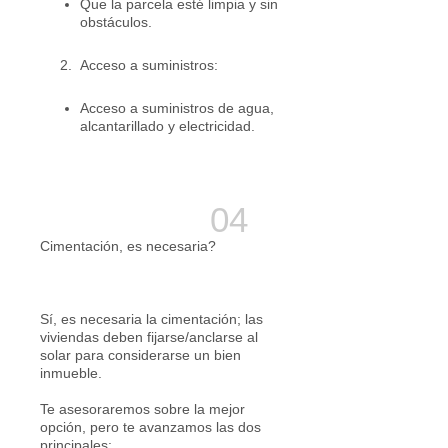
Que la parcela esté limpia y sin
obstáculos.
2. Acceso a suministros:
Acceso a suministros de agua,
alcantarillado y electricidad.
Cimentación, es necesaria?
Sí, es necesaria la cimentación; las
viviendas deben fijarse/anclarse al
solar para considerarse un bien
inmueble.
Te asesoraremos sobre la mejor
opción, pero te avanzamos las dos
principales: