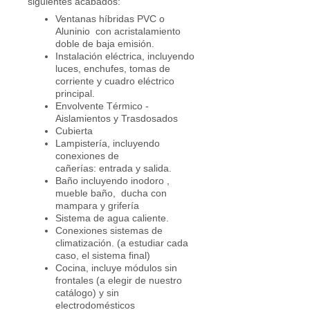
siguientes acabados:
Ventanas híbridas PVC o
Aluninio con acristalamiento
doble de baja emisión.
Instalación eléctrica, incluyendo
luces, enchufes, tomas de
corriente y cuadro eléctrico
principal.
Envolvente Térmico -
Aislamientos y Trasdosados
Cubierta
Lampistería, incluyendo
conexiones de
cañerías: entrada y salida.
Baño incluyendo inodoro ,
mueble baño, ducha con
mampara y grifería
Sistema de agua caliente.
Conexiones sistemas de
climatización. (a estudiar cada
caso, el sistema final)
Cocina, incluye módulos sin
frontales (a elegir de nuestro
catálogo) y sin
electrodomésticos