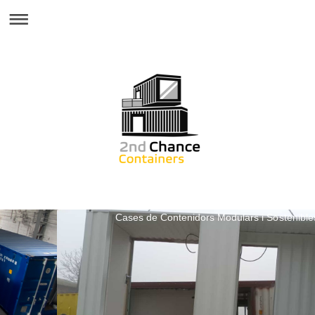
Cases de Contenidors Modulars i Sostenible