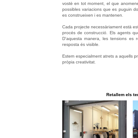
vostè en tot moment, el que anome
possibles variacions que es puguin do
es construeixen i es mantenen.
Cada projecte necessàriament està estr
procés de construcció. Els agents q
D'aquesta manera, les tensions es r
resposta és visible.
Estem especialment atrets a aquells 
pròpia creativitat.
Retallem els t