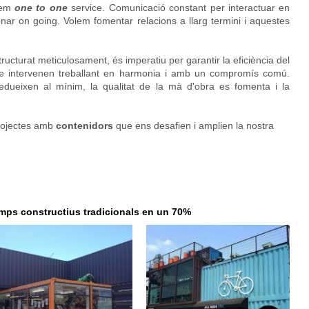
nem
one to one
service. Comunicació constant per interactuar en
nar on going. Volem fomentar relacions a llarg termini i aquestes
ucturat meticulosament, és imperatiu per garantir la eficiència del
ue intervenen treballant en harmonia i amb un compromís comú.
edueixen al mínim, la qualitat de la mà d'obra es fomenta i la
projectes amb
contenidors
que ens desafien i amplien la nostra
emps constructius tradicionals en un 70%