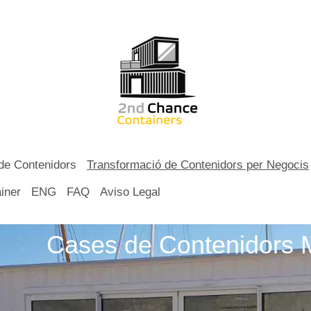
de Contenidors
Transformació de Contenidors per Negocis
iner
ENG
FAQ
Aviso Legal
Cases de Contenidors M