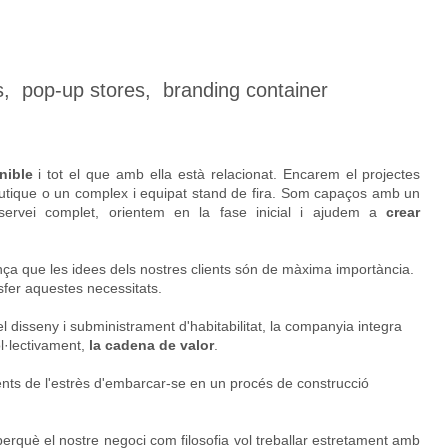
s, pop-up stores, branding container
nible
i tot el que amb ella està relacionat. Encarem el projectes
boutique o un complex i equipat stand de fira. Som capaços amb un
servei complet, orientem en la fase inicial i ajudem a
crear
ça que les idees dels nostres clients són de màxima importància.
sfer aquestes necessitats.
el disseny i subministrament d'habitabilitat, la companyia integra
ol·lectivament,
la cadena de valor
.
ts de l'estrès d'embarcar-se en un procés de construcció
erquè el nostre negoci com filosofia vol treballar estretament amb