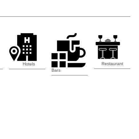
Restaurant
Hotels
Bars