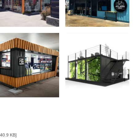
40.9 KB]